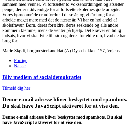
sammen med venner. Vi fortsætter to-voksenordningen og afsætter
penge, der er nødvendige for at fortsætte skolernes gode arbejde.
Vores børneområde er udfordret i disse år, og vi får brug for at
arbejde meget mere med det de næste år. Vi har en høj andel af
skolefravær. Børn, deres forældre, deres søskende og alle andre
kommer i klemme, mens de venter på hjælp. Det kræver en tidlig
indsats, hvor vi skal lytte til børn og deres forældre om, hvad de har
brug for.
Marie Skødt, borgmesterkandidat (A) Dyssebakken 157, Vojens
Forrige
Næste
Bliv medlem af socialdemokratiet
Tilmeld dig her
Denne e-mail adresse bliver beskyttet mod spambots.
Du skal have JavaScript aktiveret for at vise den.
Denne e-mail adresse bliver beskyttet mod spambots. Du skal
have JavaScript aktiveret for at vise den.