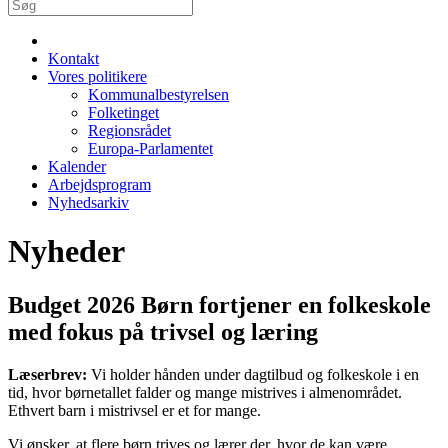
Kontakt
Vores politikere
Kommunalbestyrelsen
Folketinget
Regionsrådet
Europa-Parlamentet
Kalender
Arbejdsprogram
Nyhedsarkiv
Nyheder
Budget 2026 Børn fortjener en folkeskole
med fokus på trivsel og læring
Læserbrev:
Vi holder hånden under dagtilbud og folkeskole i en
tid, hvor børnetallet falder og mange mistrives i almenområdet.
Ethvert barn i mistrivsel er et for mange.
Vi ønsker, at flere børn trives og lærer der, hvor de kan være