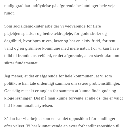
mulig grad har indflydelse på afgørende beslutninger hele vejen
rundt.
Som socialdemokrater arbejder vi vedvarende for flere
plejehjemspladser og bedre ældrepleje, for gode skoler og
dagtilbud, hvor børn trives, lærer og har en aktiv fritid, for rent
vand og en grønnere kommune med mere natur. For vi kan have
tillid til fremtidens velfærd, er det afgørende, at en stærk økonomi
sikrer fundamentet.
Jeg mener, at det er afgørende for hele kommunen, at vi som
politikere kan tale ordentligt sammen om svære problemstillinger.
Gensidig respekt er nøglen for sammen at kunne finde gode og
kloge løsninger. Det må man kunne forvente af alle os, der er valgt
ind i kommunalbestyrelsen.
Sådan har vi arbejdet som en samlet opposition i forhandlinger
efter valget. Vi har kunnet vende en svær forhandlingsposition til