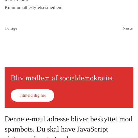
Kommunalbestyrelsesmedlem
Forrige
Næste
Bliv medlem af socialdemokratiet
Tilmeld dig her
Denne e-mail adresse bliver beskyttet mod
spambots. Du skal have JavaScript