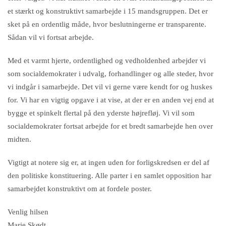
et stærkt og konstruktivt samarbejde i 15 mandsgruppen. Det er
sket på en ordentlig måde, hvor beslutningerne er transparente.
Sådan vil vi fortsat arbejde.
Med et varmt hjerte, ordentlighed og vedholdenhed arbejder vi
som socialdemokrater i udvalg, forhandlinger og alle steder, hvor
vi indgår i samarbejde. Det vil vi gerne være kendt for og huskes
for. Vi har en vigtig opgave i at vise, at der er en anden vej end at
bygge et spinkelt flertal på den yderste højrefløj. Vi vil som
socialdemokrater fortsat arbejde for et bredt samarbejde hen over
midten.
Vigtigt at notere sig er, at ingen uden for forligskredsen er del af
den politiske konstituering. Alle parter i en samlet opposition har
samarbejdet konstruktivt om at fordele poster.
Venlig hilsen
Marie Skødt